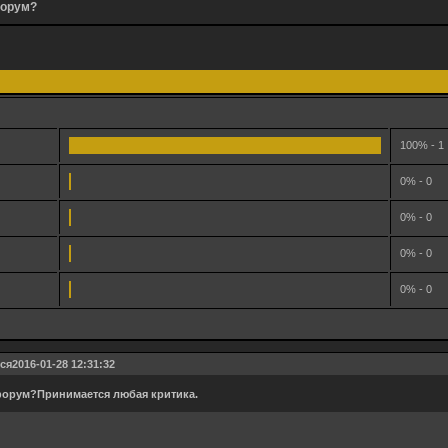
форум?
100% - 1
0% - 0
0% - 0
0% - 0
0% - 0
ся
2016-01-28 12:31:32
форум?Принимается любая критика.