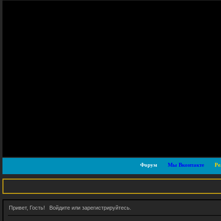
Форум
Мы Вконтакте
Ре
Привет, Гость!
Войдите
или
зарегистрируйтесь
.